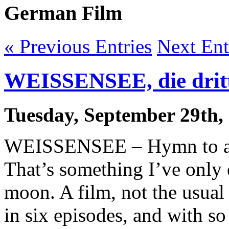
German Film
« Previous Entries
Next Ent
WEISSENSEE, die dritte
Tuesday, September 29th,
WEISSENSEE – Hymn to an 
That’s something I’ve only 
moon. A film, not the usual
in six episodes, and with so