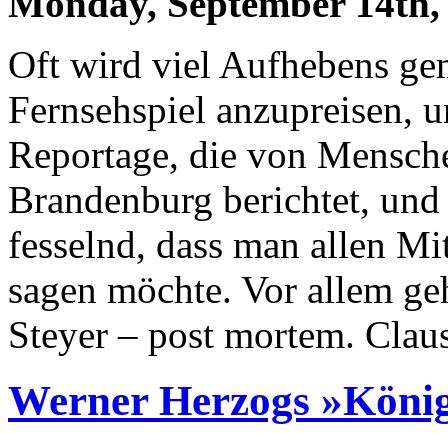
Monday, September 14th,
Oft wird viel Aufhebens ge
Fernsehspiel anzupreisen, 
Reportage, die von Mensch
Brandenburg berichtet, und
fesselnd, dass man allen M
sagen möchte. Vor allem ge
Steyer – post mortem. Clau
Werner Herzogs »König