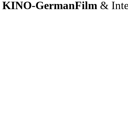
KINO-GermanFilm
& Inte