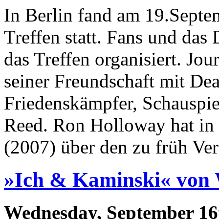
In Berlin fand am 19.Septe
Treffen statt. Fans und da
das Treffen organisiert. Jou
seiner Freundschaft mit De
Friedenskämpfer, Schauspie
Reed. Ron Holloway hat i
(2007) über den zu früh Ve
»Ich & Kaminski« von 
Wednesday, September 16