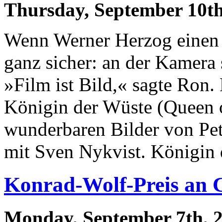
Thursday, September 10th
Wenn Werner Herzog einen 
ganz sicher: an der Kamera 
»Film ist Bild,« sagte Ron.
Königin der Wüste (Queen of
wunderbaren Bilder von Peter
mit Sven Nykvist. Königin 
Konrad-Wolf-Preis an C
Monday, September 7th, 