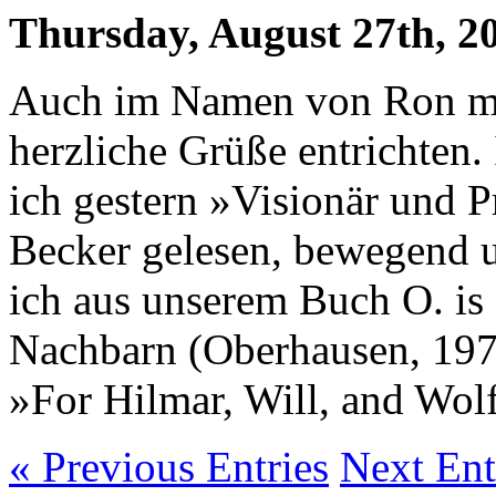
Thursday, August 27th, 2
Auch im Namen von Ron mö
herzliche Grüße entrichten.
ich gestern »Visionär und 
Becker gelesen, bewegend 
ich aus unserem Buch O. i
Nachbarn (Oberhausen, 1979
»For Hilmar, Will, and Wo
« Previous Entries
Next Ent