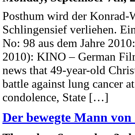
Posthum wird der Konrad-W
Schlingensief verliehen. E
No: 98 aus dem Jahre 2010:
2010): KINO – German Film
news that 49-year-old Chris
battle against lung cancer at
condolence, State […]
Der bewegte Mann von