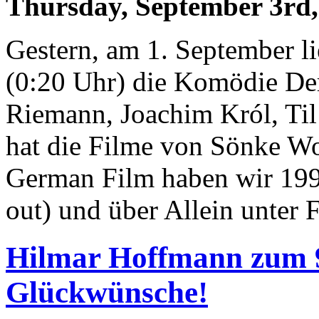
Thursday, September 3rd,
Gestern, am 1. September l
(0:20 Uhr) die Komödie De
Riemann, Joachim Król, Til
hat die Filme von Sönke W
German Film haben wir 1992
out) und über Allein unter
Hilmar Hoffmann zum 9
Glückwünsche!