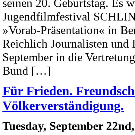
seinen 20. Geburtstag. Es wa
Jugendfilmfestival SCHLIN
»Vorab-Präsentation« in Be
Reichlich Journalisten und
September in die Vertretung
Bund […]
Für Frieden. Freundsch
Völkerverständigung.
Tuesday, September 22nd,